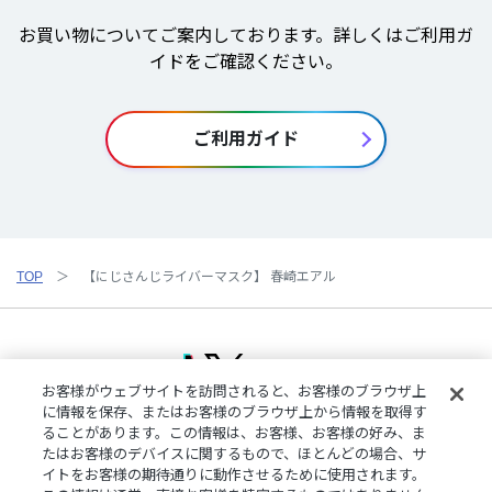
お買い物についてご案内しております。詳しくはご利用ガ
イドをご確認ください。
ご利用ガイド
TOP
【にじさんじライバーマスク】 春崎エアル
お客様がウェブサイトを訪問されると、お客様のブラウザ上
に情報を保存、またはお客様のブラウザ上から情報を取得す
ることがあります。この情報は、お客様、お客様の好み、ま
ご利用規約
特定商取引法に基づく表記
プライバシーポリシー
たはお客様のデバイスに関するもので、ほとんどの場合、サ
ご利用ガイド
よくある質問
お問い合わせ
にじさんじ公式サイト
イトをお客様の期待通りに動作させるために使用されます。
クッキーの詳細