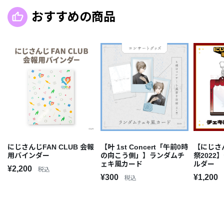
おすすめの商品
にじさんじFAN CLUB 会報
【叶 1st Concert「午前0時
【にじさ
用バインダー
の向こう側」】ランダムチ
祭202
ェキ風カード
ルダー
¥2,200
税込
¥300
¥1,200
税込