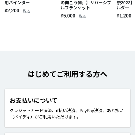
用バインダー
の向こう側」】リバーシブ
祭202
ルブランケット
ルダー
¥2,200
税込
¥5,000
¥1,200
税込
はじめてご利用する方へ
お支払いについて
クレジットカード決済、d払い決済、PayPay決済、あと払い
（ペイディ）がご利用いただけます。