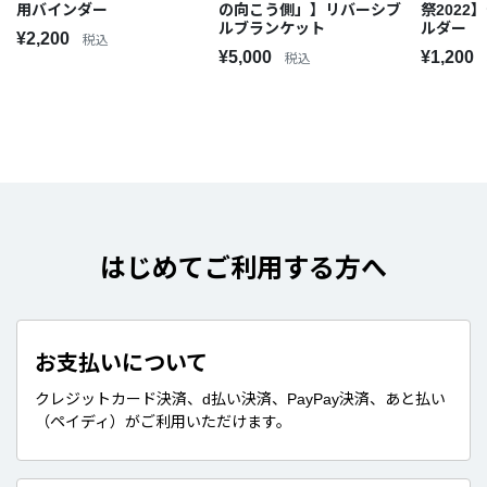
用バインダー
の向こう側」】リバーシブ
祭202
ルブランケット
ルダー
¥2,200
税込
¥5,000
¥1,200
税込
はじめてご利用する方へ
お支払いについて
クレジットカード決済、d払い決済、PayPay決済、あと払い
（ペイディ）がご利用いただけます。