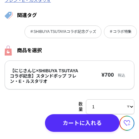
フレン・E・ルスタリオ
関連タグ
＃SHIBUYA TSUTAYAコラボ記念グッズ
＃コラボ特集
商品を選択
【にじさんじ×SHIBUYA TSUTAYA
¥700
税込
コラボ記念】スタンドポップ フレ
ン・E・ルスタリオ
数
量
カートに入れる