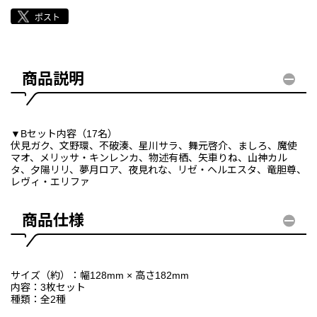
商品説明
▼Bセット内容（17名）
伏見ガク、文野環、不破湊、星川サラ、舞元啓介、ましろ、魔使
マオ、メリッサ・キンレンカ、物述有栖、矢車りね、山神カル
タ、夕陽リリ、夢月ロア、夜見れな、リゼ・ヘルエスタ、竜胆尊、
レヴィ・エリファ
商品仕様
サイズ（約）：幅128mm × 高さ182mm
内容：3枚セット
種類：全2種