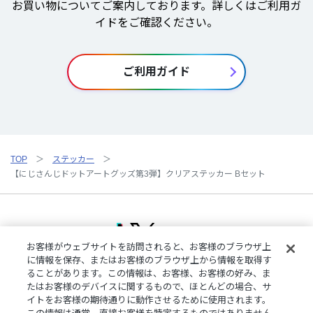
お買い物についてご案内しております。詳しくはご利用ガ
イドをご確認ください。
ご利用ガイド
TOP
ステッカー
【にじさんじドットアートグッズ第3弾】クリアステッカー Bセット
お客様がウェブサイトを訪問されると、お客様のブラウザ上
に情報を保存、またはお客様のブラウザ上から情報を取得す
ることがあります。この情報は、お客様、お客様の好み、ま
ご利用規約
特定商取引法に基づく表記
プライバシーポリシー
たはお客様のデバイスに関するもので、ほとんどの場合、サ
ご利用ガイド
よくある質問
お問い合わせ
にじさんじ公式サイト
イトをお客様の期待通りに動作させるために使用されます。
クッキーの詳細