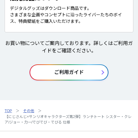
デジタルグッズはダウンロード商品です。
さまざまな企画やコンセプトに沿ったライバーたちのボイ
ス、特典壁紙をご購入いただけます。
お買い物についてご案内しております。詳しくはご利用ガ
イドをご確認ください。
ご利用ガイド
TOP
その他
【にじさんじ×サンリオキャラクターズ第2弾】ランチトート シスター・クレ
ア/ジョー・力一/でびでび・でびる 仕様