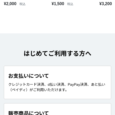
ジョー・力一/でびでび・で
仕様
¥2,000
¥1,500
¥3,200
税込
税込
びる セット
はじめてご利用する方へ
お支払いについて
クレジットカード決済、d払い決済、PayPay決済、あと払い
（ペイディ）がご利用いただけます。
販売商品について