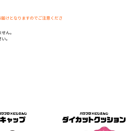
。
お届けとなりますのでご注意くださ
ません。
さい。