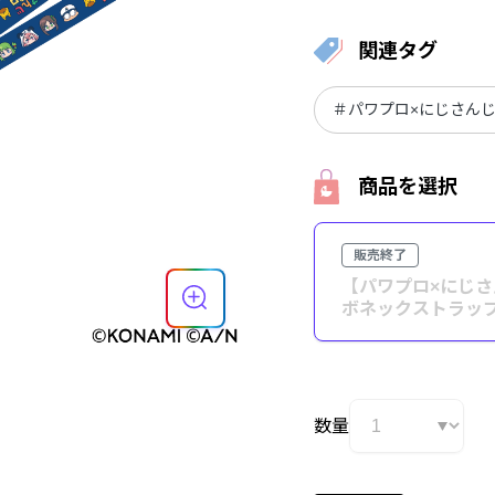
関連タグ
＃パワプロ×にじさん
商品を選択
販売終了
【パワプロ×にじ
ボネックストラッ
数量