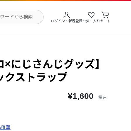
ログイン・新規登録
お気に入り
カート
ロ×にじさんじグッズ】
ックストラップ
¥1,600
税込
名唯華