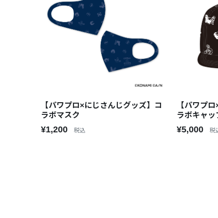
【パワプロ×にじさんじグッズ】コ
【パワプロ
ラボマスク
ラボキャッ
¥1,200
¥5,000
税込
税