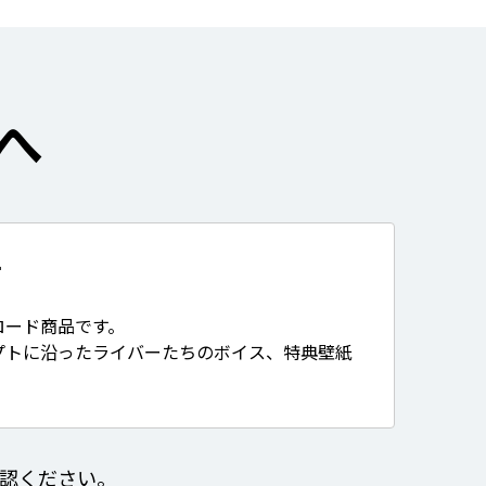
へ
て
ロード商品です。
プトに沿ったライバーたちのボイス、特典壁紙
認ください。