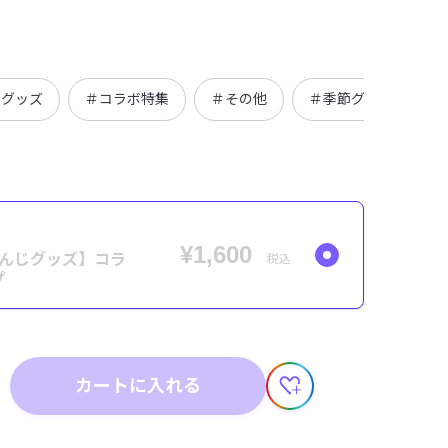
じグッズ
＃コラボ特集
＃その他
＃季節グッズ
¥1,600
さんじグッズ】コラ
税込
プ
カートに入れる