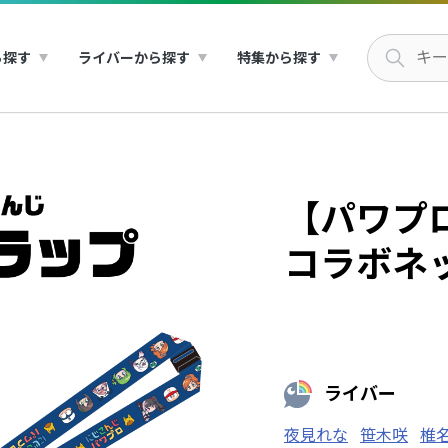
ら探す
ライバーから探す
特集から探す
【パワプ
コラボネ
ライバー
夜見れな
笹木咲
椎