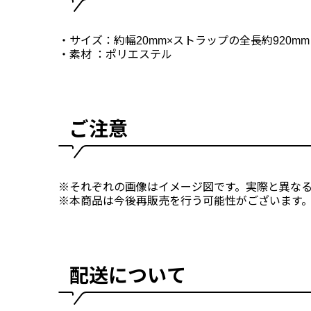
・サイズ：約幅20mm×ストラップの全長約920mm
・素材 ：ポリエステル
ご注意
※それぞれの画像はイメージ図です。実際と異な
※本商品は今後再販売を行う可能性がございます
配送について