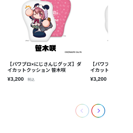
【パワプロ×にじさんじグッズ】ダ
【パワプロ×にじさ
イカットクッション 笹木咲
イカットクッション
¥3,200
¥3,200
税込
税込