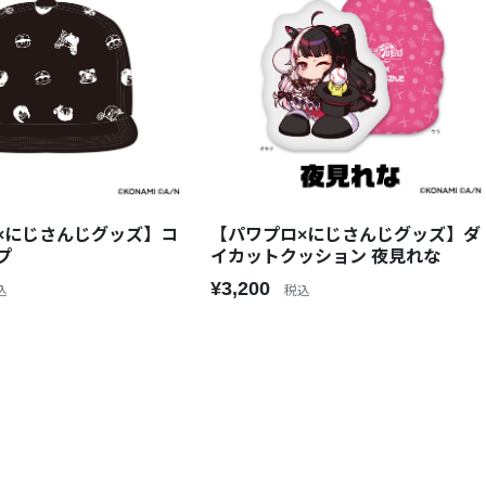
×にじさんじグッズ】コ
【パワプロ×にじさんじグッズ】ダ
プ
イカットクッション 夜見れな
¥3,200
込
税込