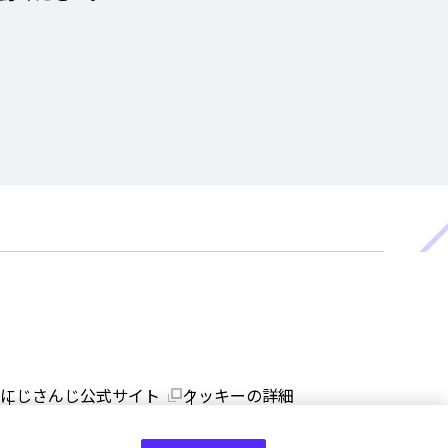
にじさんじ公式サイト
クッキーの詳細