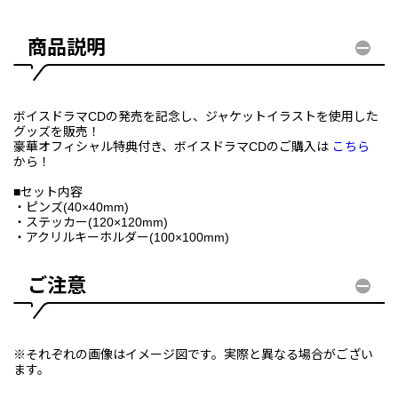
商品説明
ボイスドラマCDの発売を記念し、ジャケットイラストを使用した
グッズを販売！
豪華オフィシャル特典付き、ボイスドラマCDのご購入は
こちら
から！
■セット内容
・ピンズ(40×40mm)
・ステッカー(120×120mm)
・アクリルキーホルダー(100×100mm)
ご注意
※それぞれの画像はイメージ図です。実際と異なる場合がござい
ます。