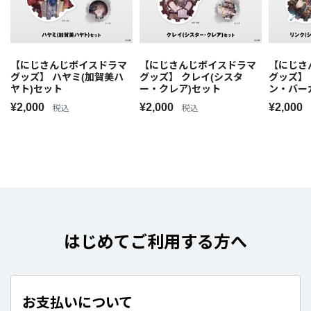
【にじさんじボイスドラマ
【にじさんじボイスドラマ
【にじさ
グッズ】 ハヤミ(加賀美ハ
グッズ】 クレイ(シスタ
グッズ】
ヤト)セット
ー・クレア)セット
ン・バー
¥2,000
¥2,000
¥2,000
税込
税込
はじめてご利用する方へ
お支払いについて