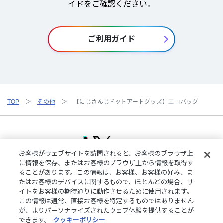
イドをご確認ください。
ご利用ガイド
TOP
その他
【にじさんじドットアートグッズ】エコバッグ
お客様がウェブサイトを訪問されると、お客様のブラウザ上
に情報を保存、またはお客様のブラウザ上から情報を取得す
ることがあります。この情報は、お客様、お客様の好み、ま
ご利用規約
特定商取引法に基づく表記
プライバシーポリシー
たはお客様のデバイスに関するもので、ほとんどの場合、サ
ご利用ガイド
よくある質問
お問い合わせ
にじさんじ公式サイト
イトをお客様の期待通りに動作させるために使用されます。
クッキーの詳細
この情報は通常、直接お客様を特定するものではありません
が、よりパーソナライズされたウェブ体験を提供することが
できます。
クッキーポリシー