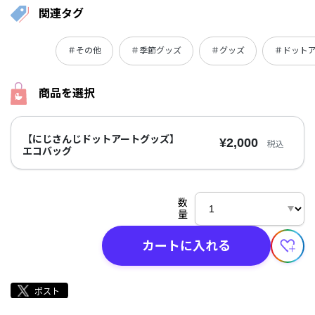
関連タグ
＃その他
＃季節グッズ
＃グッズ
＃ドット
商品を選択
【にじさんじドットアートグッズ】
¥2,000
税込
エコバッグ
数
量
カートに入れる