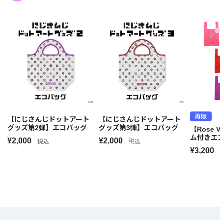
再販
【にじさんじドットアート
【にじさんじドットアート
グッズ第2弾】エコバッグ
グッズ第3弾】エコバッグ
【Rose 
ム付きエ
¥2,000
¥2,000
税込
税込
¥3,200