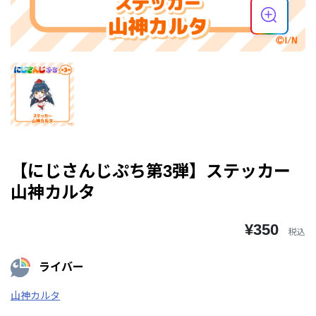
【にじさんじぷち第3弾】ステッカー
山神カルタ
¥350
税込
ライバー
山神カルタ