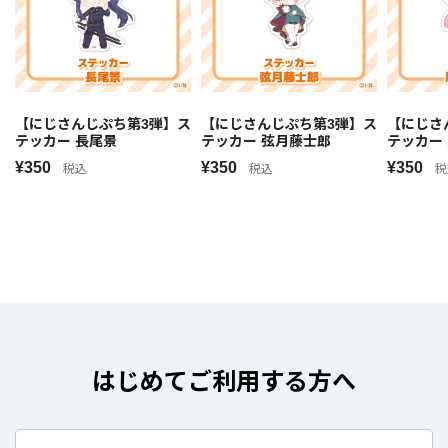
【にじさんじぷち第3弾】ス
【にじさんじぷち第3弾】ス
【にじさ
テッカー 長尾景
テッカー 弦月藤士郎
テッカー
¥350
¥350
¥350
税込
税込
税
はじめてご利用する方へ