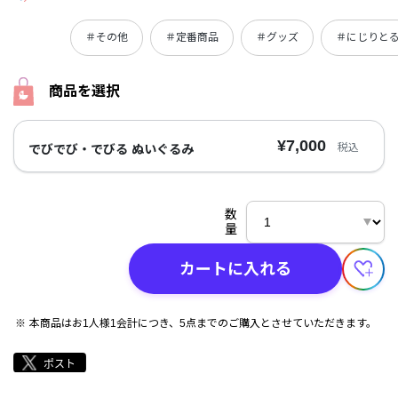
＃その他
＃定番商品
＃グッズ
＃にじりと
商品を選択
¥7,000
税込
でびでび・でびる ぬいぐるみ
数
量
カートに入れる
本商品はお1人様1会計につき、5点までのご購入とさせていただきます。