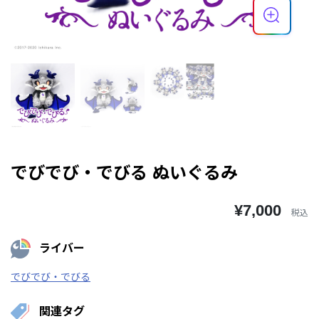
でびでび・でびる ぬいぐるみ
¥7,000
税込
ライバー
でびでび・でびる
関連タグ