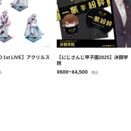
O 1st LIVE】アクリルス
【にじさんじ甲子園2025】決闘学
院
¥600~¥4,500
込
税込