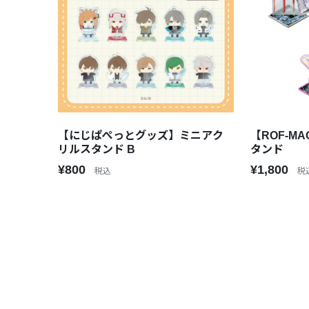
【にじぱぺっとグッズ】ミニアク
【ROF-MA
リルスタンド B
タンド
¥800
¥1,800
税込
税