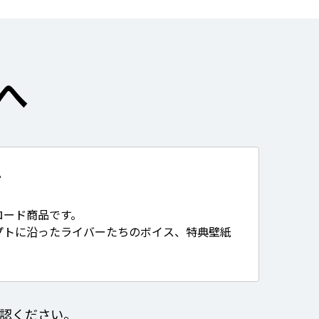
へ
て
ロード商品です。
プトに沿ったライバーたちのボイス、特典壁紙
認ください。