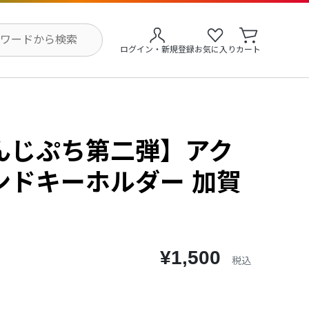
ログイン・新規登録
お気に入り
カート
んじぷち第二弾】アク
ンドキーホルダー 加賀
¥1,500
税込