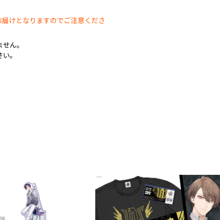
。
お届けとなりますのでご注意くださ
ません。
さい。