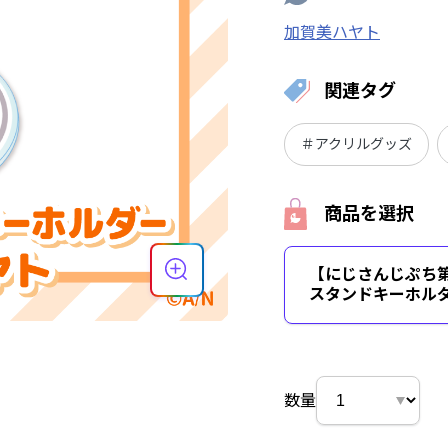
加賀美ハヤト
関連タグ
＃アクリルグッズ
商品を選択
【にじさんじぷち
スタンドキーホルダ
数量