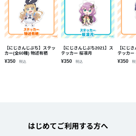
【にじさんじぷち】ステッ
【にじさんじぷち2021】ス
【にじさ
カー(全60種) 物述有栖
テッカー 桜凛月
テッカー
¥350
¥350
¥350
税込
税込
税
はじめてご利用する方へ