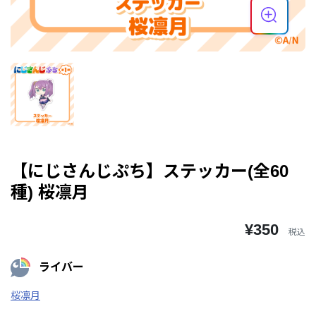
【にじさんじぷち】ステッカー(全60
種) 桜凛月
¥350
税込
ライバー
桜凛月