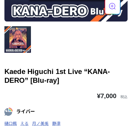
Kaede Higuchi 1st Live “KANA-
DERO” [Blu-ray]
¥7,000
税込
ライバー
樋口楓
える
月ノ美兎
静凛