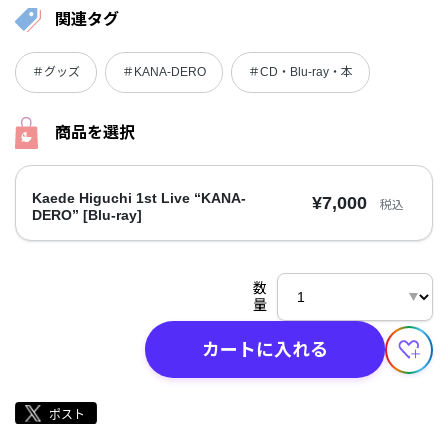
関連タグ
＃グッズ
＃KANA-DERO
＃CD・Blu-ray・本
商品を選択
Kaede Higuchi 1st Live “KANA-
¥7,000
税込
DERO” [Blu-ray]
数
量
カートに入れる