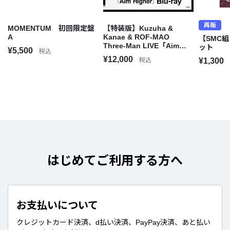
再販
MOMENTUM 初回限定盤
【特装版】Kuzuha &
A
Kanae & ROF-MAO
【SMC組
Three-Man LIVE「Aim
ット
¥5,500
税込
Higher」[Blu-ray]
¥12,000
税込
¥1,300
はじめてご利用する方へ
お支払いについて
クレジットカード決済、d払い決済、PayPay決済、あと払い