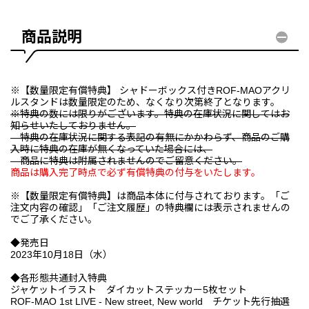
商品説明
※【数量限定有償特典】 シャドーボックス付きROF-MAOアクリ
ルスタンドは数量限定のため、なくなり次第終了となります。
※特典の数には限りがございます。特典の在庫状況に関してはお
知らせいたしておりません。
特典の在庫状況に関する表記の有無にかかわらず、商品のご購
入時に特典の在庫が無くなっていた場合には、
商品に特典は附属されませんのでご留意ください。
商品は購入完了時点で必ず有償特典の付与をいたします。
※【数量限定有償特典】は商品本体に付与されております。「ご
注文内容の確認」「ご注文履歴」の特典欄には表示されませんの
でご了承ください。
◆発売日
2023年10月18日（水）
◆各形態共通封入特典
ジャケットイラスト ダイカットステッカー5枚セット
ROF-MAO 1st LIVE - New street, New world チケット先行抽選