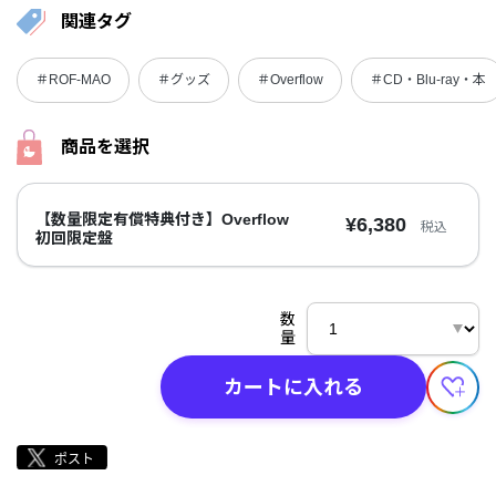
関連タグ
＃ROF-MAO
＃グッズ
＃Overflow
＃CD・Blu-ray・本
商品を選択
【数量限定有償特典付き】Overflow
¥6,380
税込
初回限定盤
数
量
カートに入れる