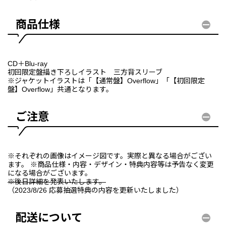
商品仕様
CD＋Blu-ray
初回限定盤描き下ろしイラスト 三方背スリーブ
※ジャケットイラストは「【通常盤】Overflow」「【初回限定
盤】Overflow」共通となります。
ご注意
※それぞれの画像はイメージ図です。実際と異なる場合がござい
ます。 ※商品仕様・内容・デザイン・特典内容等は予告なく変更
になる場合がございます。
※後日詳細を発表いたします。
（2023/8/26 応募抽選特典の内容を更新いたしました）
配送について