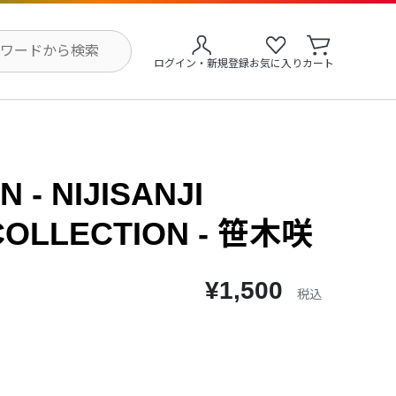
ログイン・新規登録
お気に入り
カート
 - NIJISANJI
COLLECTION - 笹木咲
¥1,500
税込