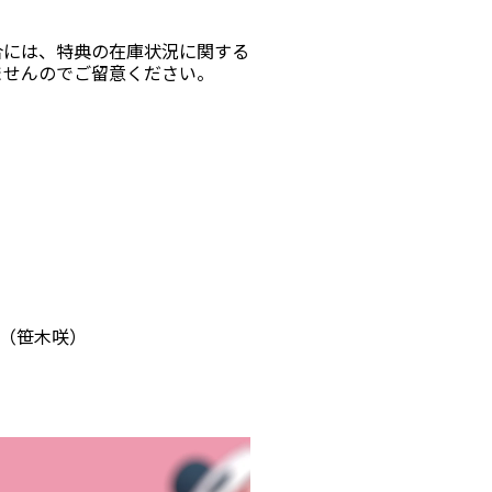
合には、特典の在庫状況に関する
ませんのでご留意ください。
声（笹木咲）