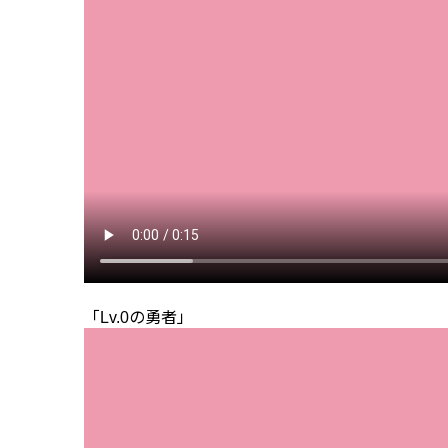
「Lv.0の勇者」