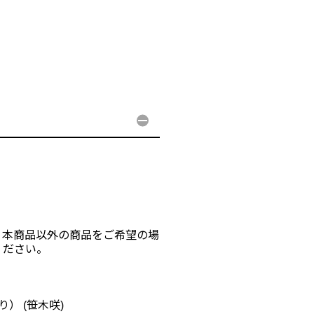
、本商品以外の商品をご希望の場
ください。
） (笹木咲)