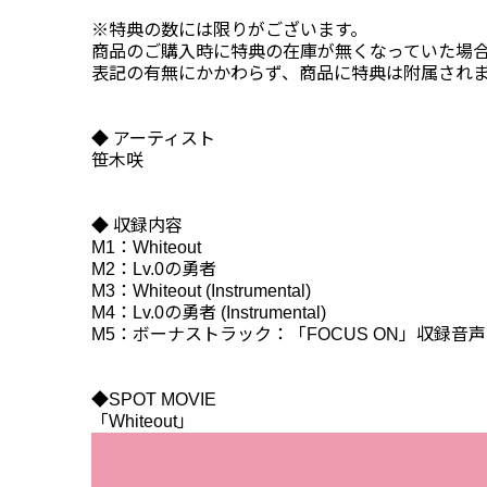
※特典の数には限りがございます。
商品のご購入時に特典の在庫が無くなっていた場
表記の有無にかかわらず、商品に特典は附属され
◆ アーティスト
笹木咲
◆ 収録内容
M1：Whiteout
M2：Lv.0の勇者
M3：Whiteout (Instrumental)
M4：Lv.0の勇者 (Instrumental)
M5：ボーナストラック：「FOCUS ON」収録音
◆SPOT MOVIE
「Whiteout」