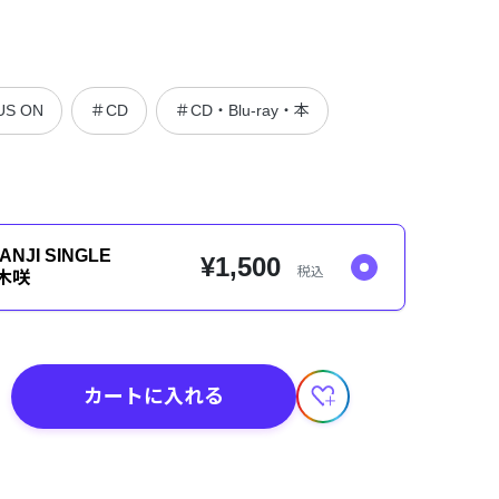
S ON
＃CD
＃CD・Blu-ray・本
SANJI SINGLE
¥1,500
税込
笹木咲
カートに入れる