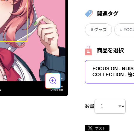
関連タグ
＃グッズ
＃FOCU
商品を選択
FOCUS ON - NIJI
COLLECTION - 
数量