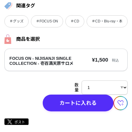
関連タグ
＃グッズ
＃FOCUS ON
＃CD
＃CD・Blu-ray・本
商品を選択
FOCUS ON - NIJISANJI SINGLE
¥1,500
税込
COLLECTION - 壱百満天原サロメ
数
量
カートに入れる