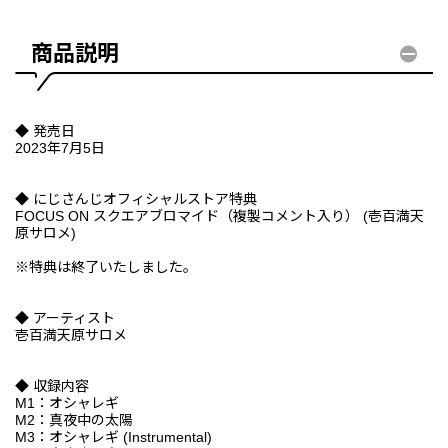
商品説明
◆ 発売日
2023年7月5日
◆ にじさんじオフィシャルストア特典
FOCUS ON スクエアブロマイド（複製コメント入り） (壱百満天
原サロメ)
※特典は終了いたしました。
◆ アーティスト
壱百満天原サロメ
◆ 収録内容
M1：オシャレギ
M2：真夜中の太陽
M3：オシャレギ (Instrumental)