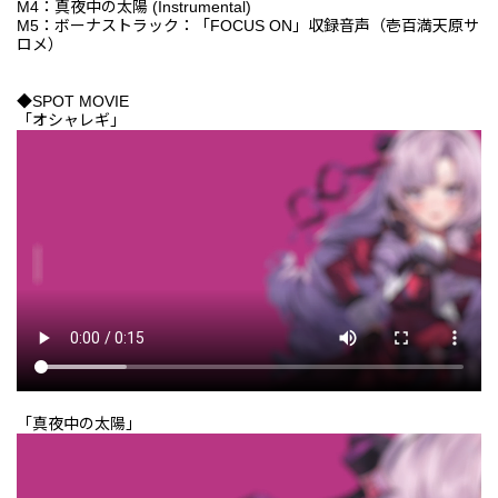
M4：真夜中の太陽 (Instrumental)
M5：ボーナストラック：「FOCUS ON」収録音声（壱百満天原サ
ロメ）
◆SPOT MOVIE
「オシャレギ」
「真夜中の太陽」