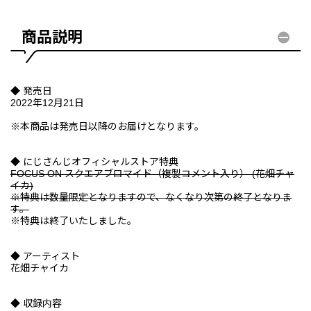
商品説明
◆ 発売日
2022年12月21日
※本商品は発売日以降のお届けとなります。
◆ にじさんじオフィシャルストア特典
FOCUS ON スクエアブロマイド（複製コメント入り） (花畑チャ
イカ)
※特典は数量限定となりますので、なくなり次第の終了となりま
す。
※特典は終了いたしました。
◆ アーティスト
花畑チャイカ
◆ 収録内容