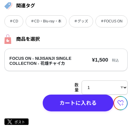
関連タグ
＃CD
＃CD・Blu-ray・本
＃グッズ
＃FOCUS ON
商品を選択
FOCUS ON - NIJISANJI SINGLE
¥1,500
税込
COLLECTION - 花畑チャイカ
数
量
カートに入れる