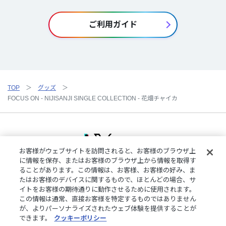
ご利用ガイド
TOP
グッズ
FOCUS ON - NIJISANJI SINGLE COLLECTION - 花畑チャイカ
お客様がウェブサイトを訪問されると、お客様のブラウザ上
に情報を保存、またはお客様のブラウザ上から情報を取得す
ることがあります。この情報は、お客様、お客様の好み、ま
ご利用規約
特定商取引法に基づく表記
プライバシーポリシー
たはお客様のデバイスに関するもので、ほとんどの場合、サ
ご利用ガイド
よくある質問
お問い合わせ
にじさんじ公式サイト
イトをお客様の期待通りに動作させるために使用されます。
クッキーの詳細
この情報は通常、直接お客様を特定するものではありません
が、よりパーソナライズされたウェブ体験を提供することが
できます。
クッキーポリシー