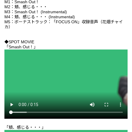
M1：Smash Out！
M2：頬、感じる・・・
M3：Smash Out！ (Instrumental)
M4：頬、感じる・・・ (Instrumental)
M5：ボーナストラック：「FOCUS ON」収録音声（花畑チャイ
カ）
◆SPOT MOVIE
「Smash Out！」
「頬、感じる・・・」