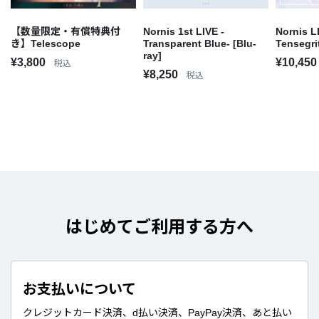
【数量限定・有償特典付
Nornis 1st LIVE -
Nornis L
き】Telescope
Transparent Blue- [Blu-
Tensegrit
ray]
¥3,800
¥10,45
税込
¥8,250
税込
はじめてご利用する方へ
お支払いについて
クレジットカード決済、d払い決済、PayPay決済、あと払い