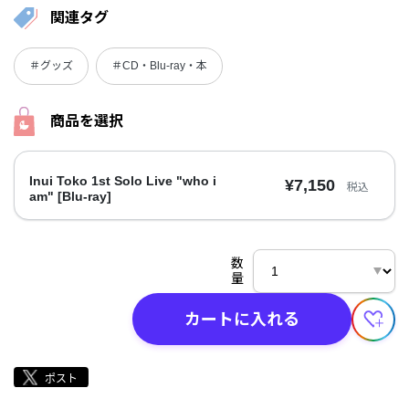
関連タグ
＃グッズ
＃CD・Blu-ray・本
商品を選択
Inui Toko 1st Solo Live "who i
¥7,150
税込
am" [Blu-ray]
数
量
カートに入れる