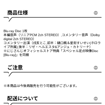
商品仕様
Blu-ray Disc 1枚
本編音声（リニアPCM 2ch STEREO）,コメンタリー音声（Dolby
digital 2ch STEREO）
コメンタリー出演（戌亥とこ,前半：樋口楓＆星街すいせい(ホロラ
イブ所属),後半：リゼ・ヘルエスタ&アンジュ・カトリーナ）
※にじさんじオフィシャルストア特典「スペシャル定点映像Disc
[Blu-ray]」を同梱
ご注意
※本商品は今後再販売を行う可能性がございます。
配送について