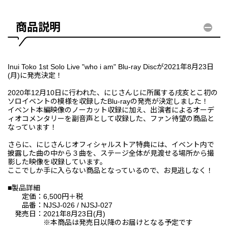
商品説明
Inui Toko 1st Solo Live "who i am" Blu-ray Discが2021年8月23日
(月)に発売決定！
2020年12月10日に行われた、にじさんじに所属する戌亥とこ初の
ソロイベントの模様を収録したBlu-rayの発売が決定しました！
イベント本編映像のノーカット収録に加え、出演者によるオーデ
ィオコメンタリーを副音声として収録した、ファン待望の商品と
なっています！
さらに、にじさんじオフィシャルストア特典には、イベント内で
披露した曲の中から３曲を、ステージ全体が見渡せる場所から撮
影した映像を収録しています。
ここでしか手に入らない商品となっているので、お見逃しなく！
■製品詳細
定価：6,500円＋税
品番：NJSJ-026 / NJSJ-027
発売日：2021年8月23日(月)
※本商品は発売日以降のお届けとなる予定です