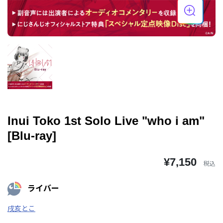
Inui Toko 1st Solo Live "who i am"
[Blu-ray]
¥7,150
税込
ライバー
戌亥とこ