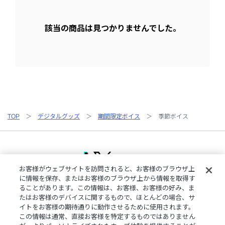
該当の商品は見つかりませんでした。
TOP
デジタルグッズ
期間限定ボイス
季節ボイス
お客様がウェブサイトを訪問されると、お客様のブラウザ上
に情報を保存、またはお客様のブラウザ上から情報を取得す
ることがあります。この情報は、お客様、お客様の好み、ま
ご利用規約
特定商取引法に基づく表記
プライバシーポリシー
たはお客様のデバイスに関するもので、ほとんどの場合、サ
ご利用ガイド
よくある質問
お問い合わせ
にじさんじ公式サイト
イトをお客様の期待通りに動作させるために使用されます。
クッキーの詳細
この情報は通常、直接お客様を特定するものではありません