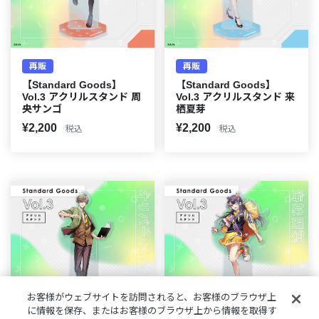
再販
再販
【Standard Goods】
【Standard Goods】
Vol.3 アクリルスタンド 周
Vol.3 アクリルスタンド 来
央サンゴ
栖夏芽
¥2,200
¥2,200
税込
税込
お客様がウェブサイトを訪問されると、お客様のブラウザ上
に情報を保存、またはお客様のブラウザ上から情報を取得す