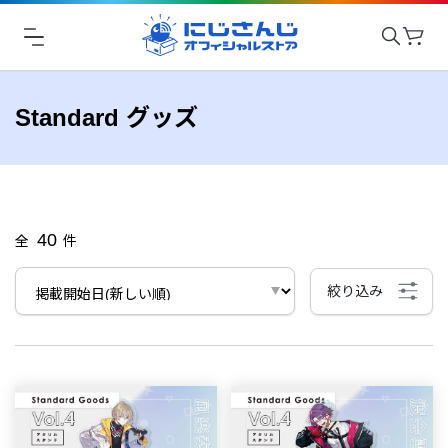
Standard グッズ
40
全
件
絞り込み