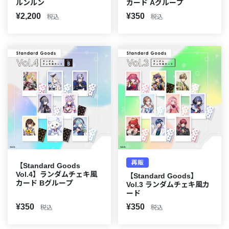
ルンルン
カード Aグループ
¥2,200
¥350
税込
税込
再販
【Standard Goods
Vol.4】ランダムチェキ風
【Standard Goods】
カード Bグループ
Vol.3 ランダムチェキ風カ
ード
¥350
¥350
税込
税込