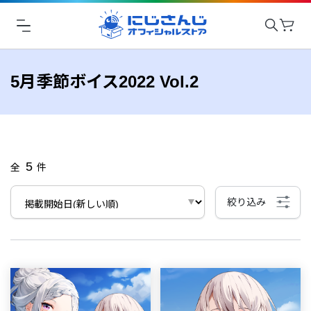
5月季節ボイス2022 Vol.2
5
全
件
絞り込み