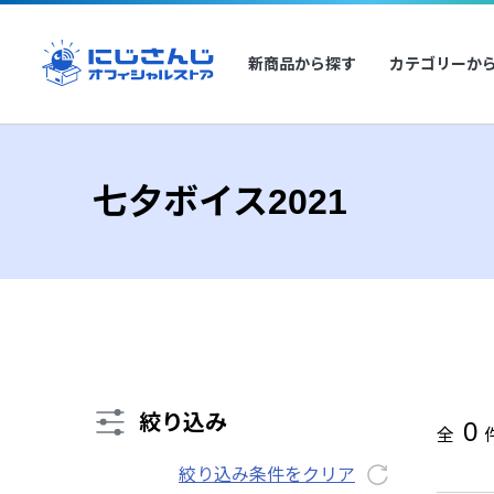
新商品から探す
カテゴリーか
七夕ボイス2021
絞り込み
0
全
絞り込み条件をクリア