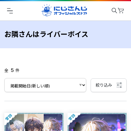
お隣さんはライバーボイス
5
全
件
絞り込み