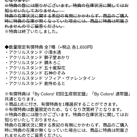
となります。
※特典の数には限りがございます。特典の在庫状況に関してはお
知らせいたしておりません。
特典の在庫状況に関する表記の有無にかかわらず、商品のご購入
時に特典の在庫が無くなっていた場合には、商品に特典は附属さ
れませんのでご留意ください。
※特典は終了いたしました。
◆数量限定有償特典 全7種（+税込 各1,650円）
・アクリルスタンド 小清水透
・アクリルスタンド 獅子堂あかり
・アクリルスタンド 鏑木ろこ
・アクリルスタンド 五十嵐梨花
・アクリルスタンド 石神のぞみ
・アクリルスタンド ソフィア・ヴァレンタイン
・アクリルスタンド 倉持めると
※有償特典は「By Colors! 初回生産限定盤」「By Colors! 通常盤」
共通となります。
※商品1点に付き、有償特典を1種選択することができます。
※有償特典は数量限定のため、なくなり次第終了となります。
※特典の数には限りがございます。特典の在庫状況に関してはお
知らせいたしておりません。
特典の在庫状況に関する表記の有無にかかわらず、商品のご購入
時に特典の在庫が無くなっていた場合には、商品に特典は附属さ
れませんのでご留意ください。