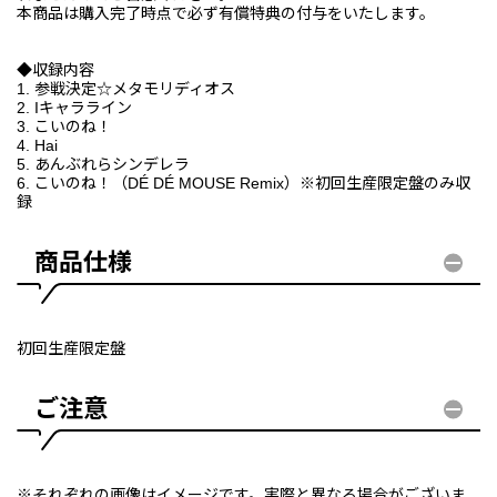
本商品は購入完了時点で必ず有償特典の付与をいたします。
◆収録内容
1. 参戦決定☆メタモリディオス
2. Iキャラライン
3. こいのね！
4. Hai
5. あんぶれらシンデレラ
6. こいのね！（DÉ DÉ MOUSE Remix）※初回生産限定盤のみ収
録
商品仕様
初回生産限定盤
ご注意
※それぞれの画像はイメージです。実際と異なる場合がございま