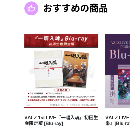
おすすめの商品
VΔLZ 1st LIVE『一唱入魂』初回生
VΔLZ LIV
産限定版 [Blu-ray]
樂』[Blu-ra