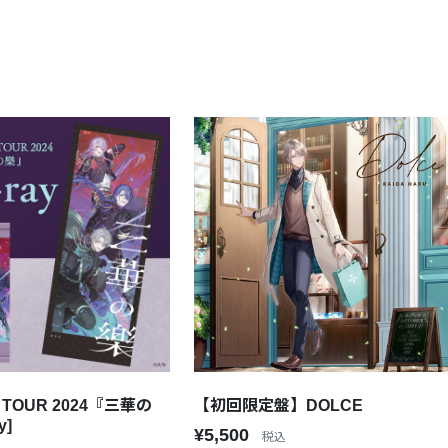
E TOUR 2024『三華の
【初回限定盤】DOLCE
y]
¥5,500
税込