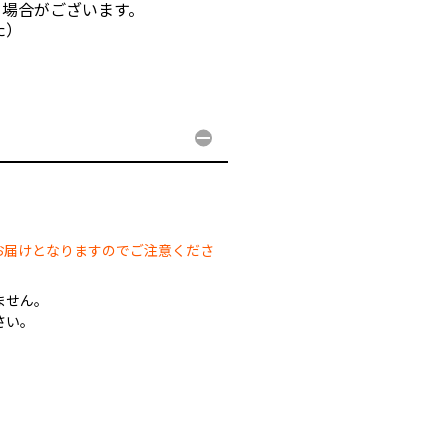
る場合がございます。
た）
。
お届けとなりますのでご注意くださ
ません。
さい。