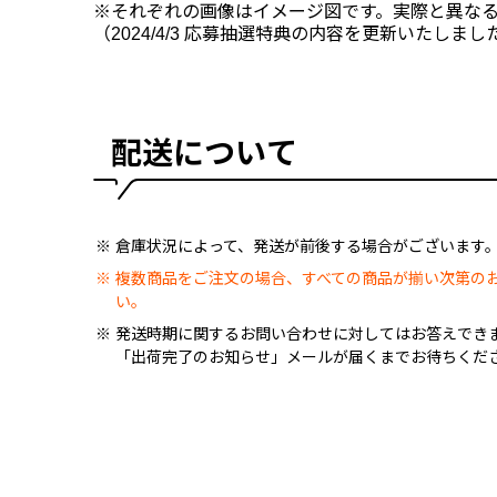
※それぞれの画像はイメージ図です。実際と異な
（2024/4/3 応募抽選特典の内容を更新いたしまし
配送について
倉庫状況によって、発送が前後する場合がございます
複数商品をご注文の場合、すべての商品が揃い次第の
い。
発送時期に関するお問い合わせに対してはお答えでき
「出荷完了のお知らせ」メールが届くまでお待ちくだ