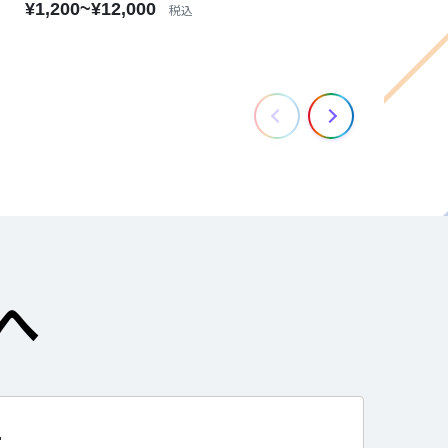
¥1,200~¥12,000
税込
へ
て