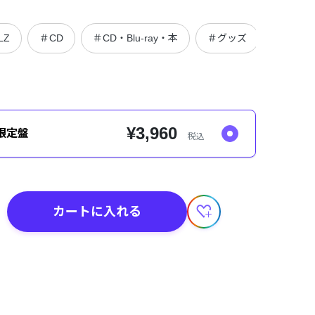
LZ
＃CD
＃CD・Blu-ray・本
＃グッズ
¥3,960
限定盤
税込
カートに入れる