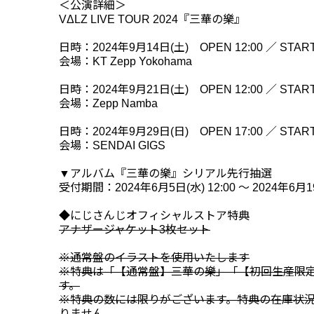
＜公演詳細＞
VΔLZ LIVE TOUR 2024『三華の樂』
日時：2024年9月14日(土) OPEN 12:00 ／ START 
会場：KT Zepp Yokohama
日時：2024年9月21日(土) OPEN 12:00 ／ START 
会場：Zepp Namba
日時：2024年9月29日(日) OPEN 17:00 ／ START 
会場：SENDAI GIGS
▼アルバム『三華の樂』シリアル先行抽選
受付期間：2024年6月5日(水) 12:00 ～ 2024年6月19
◆にじさんじオフィシャルストア特典
アナザージャケット3枚セット
※通常盤のイラストを使用いたします
※特典は「【通常盤】三華の樂」「【初回生産限
す。
※特典の数には限りがございます。特典の在庫状
りません。