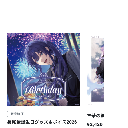
販売終了
三華の樂 通常盤
長尾景誕生日グッズ＆ボイス2026
¥2,420
税込