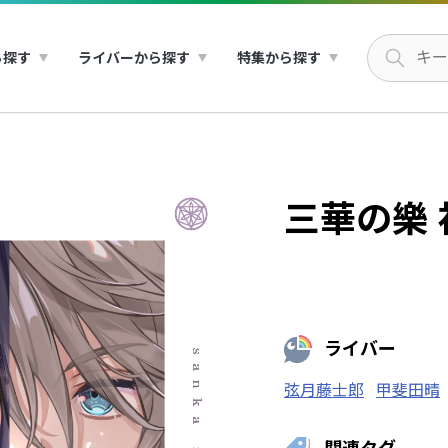
ら探す
ライバーから探す
特集から探す
三華の樂
ライバー
弦月藤士郎
甲斐田晴