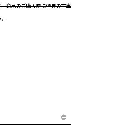
、商品のご購入時に特典の在庫
い。