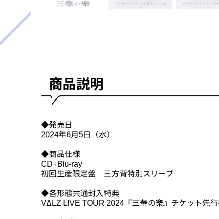
商品説明
◆発売日
2024年6月5日（水）
◆商品仕様
CD+Blu-ray
初回生産限定盤 三方背特別スリーブ
◆各形態共通封入特典
VΔLZ LIVE TOUR 2024『三華の樂』チケッ