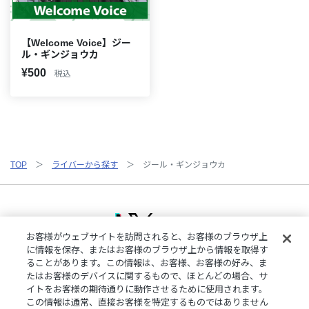
【Welcome Voice】ジー
ル・ギンジョウカ
¥500
税込
TOP
ライバーから探す
ジール・ギンジョウカ
お客様がウェブサイトを訪問されると、お客様のブラウザ上
に情報を保存、またはお客様のブラウザ上から情報を取得す
ることがあります。この情報は、お客様、お客様の好み、ま
ご利用規約
特定商取引法に基づく表記
プライバシーポリシー
たはお客様のデバイスに関するもので、ほとんどの場合、サ
ご利用ガイド
よくある質問
お問い合わせ
にじさんじ公式サイト
イトをお客様の期待通りに動作させるために使用されます。
クッキーの詳細
この情報は通常、直接お客様を特定するものではありません