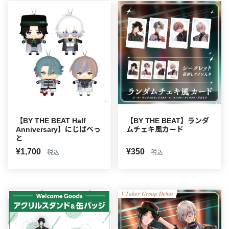
【BY THE BEAT Half
【BY THE BEAT】ランダ
Anniversary】にじぱぺっ
ムチェキ風カード
と
¥1,700
¥350
税込
税込