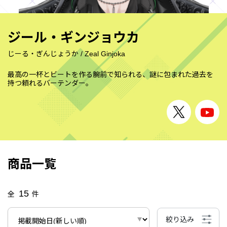
ジール・ギンジョウカ
じーる・ぎんじょうか
/
Zeal Ginjoka
最高の一杯とビートを作る腕前で知られる、謎に包まれた過去を
持つ頼れるバーテンダー。
商品一覧
15
全
件
絞り込み