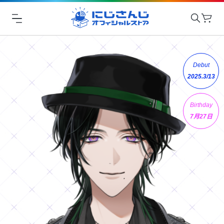
Debut
2025.3/13
Birthday
7月27日