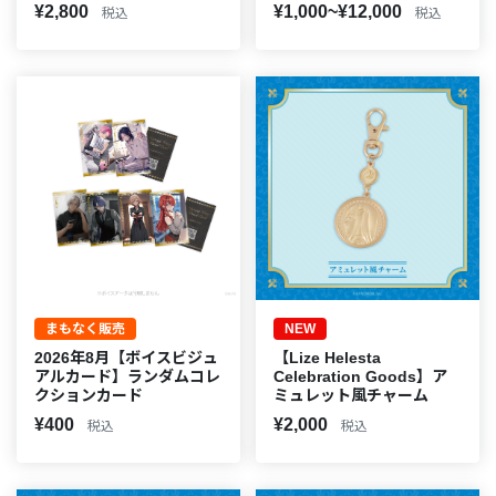
¥2,800
¥1,000~¥12,000
税込
税込
まもなく販売
NEW
2026年8月【ボイスビジュ
【Lize Helesta
アルカード】ランダムコレ
Celebration Goods】ア
クションカード
ミュレット風チャーム
¥400
¥2,000
税込
税込