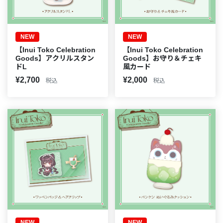
NEW
NEW
【Inui Toko Celebration
【Inui Toko Celebration
Goods】アクリルスタン
Goods】お守り＆チェキ
ドL
風カード
¥2,700
¥2,000
税込
税込
NEW
NEW