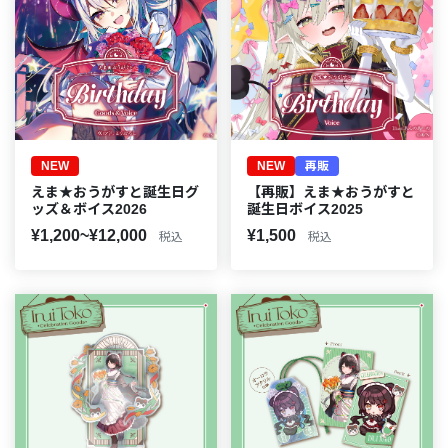
NEW
NEW
再販
えま★おうがすと誕生日グ
【再販】えま★おうがすと
ッズ＆ボイス2026
誕生日ボイス2025
¥1,200~¥12,000
¥1,500
税込
税込