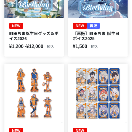
NEW
NEW
再販
町田ちま誕生日グッズ＆ボ
【再販】町田ちま 誕生日
イス2026
ボイス2025
¥1,200~¥12,000
¥1,500
税込
税込
NEW
NEW