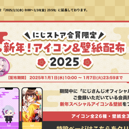
25/1/1(水) 0:00～1/10(金) 23:59』に延長しております。