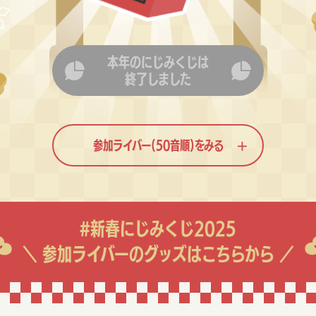
本年のにじみくじは
終了しました
参加ライバー(50音順)をみる
#新春にじみくじ2025
＼ 参加ライバーのグッズはこちらから ／