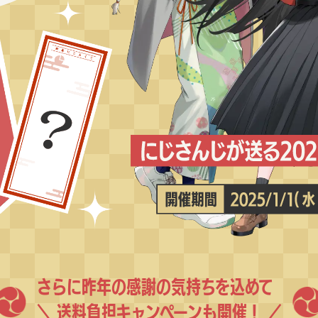
さらに昨年の感謝の気持ちを込めて
＼ 送料負担キャンペーンも開催！ ／