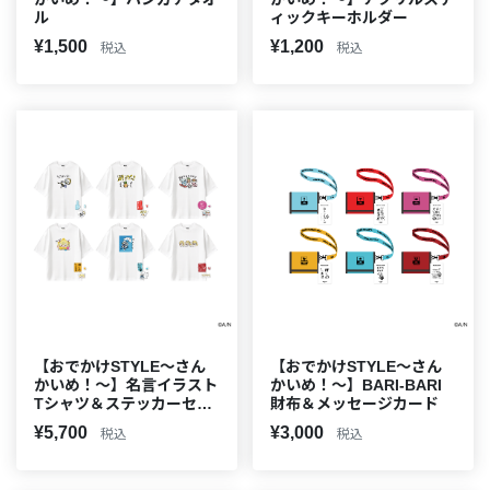
ル
ィックキーホルダー
¥1,500
¥1,200
税込
税込
【おでかけSTYLE～さん
【おでかけSTYLE～さん
かいめ！～】名言イラスト
かいめ！～】BARI-BARI
Tシャツ＆ステッカーセッ
財布＆メッセージカード
ト
¥5,700
¥3,000
税込
税込