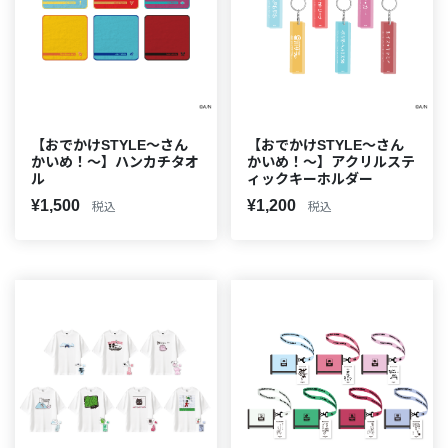
【おでかけSTYLE～さん
【おでかけSTYLE～さん
かいめ！～】ハンカチタオ
かいめ！～】アクリルステ
ル
ィックキーホルダー
¥1,500
¥1,200
税込
税込