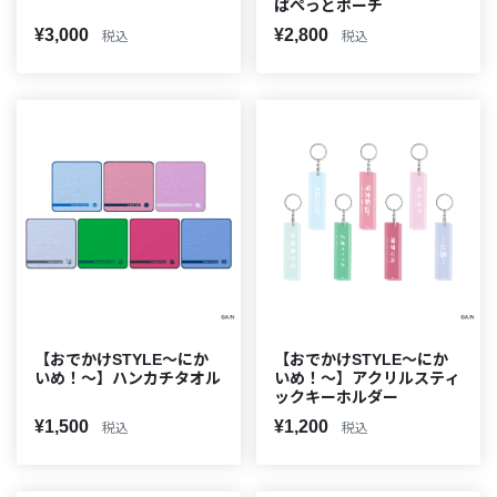
ぱぺっとポーチ
¥3,000
¥2,800
税込
税込
【おでかけSTYLE～にか
【おでかけSTYLE～にか
いめ！～】ハンカチタオル
いめ！～】アクリルスティ
ックキーホルダー
¥1,500
¥1,200
税込
税込