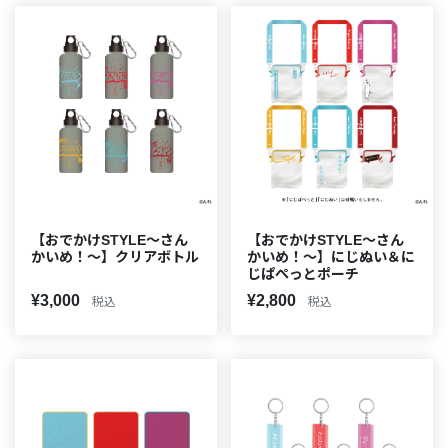
【おでかけSTYLE～さん
【おでかけSTYLE～さん
かいめ！～】クリアボトル
かいめ！～】にじぬい＆に
じぱぺっとポーチ
¥3,000
¥2,800
税込
税込