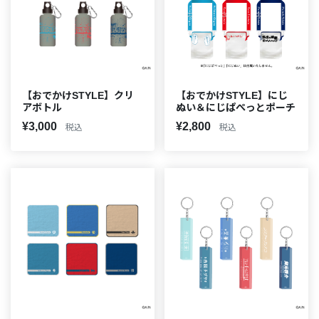
【おでかけSTYLE】クリ
【おでかけSTYLE】にじ
アボトル
ぬい＆にじぱぺっとポーチ
¥3,000
¥2,800
税込
税込