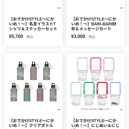
【おでかけSTYLE～にか
【おでかけSTYLE～にか
いめ！～】名言イラストT
いめ！～】BARI-BARI財
シャツ＆ステッカーセット
布＆メッセージカード
¥5,700
¥3,000
税込
税込
【おでかけSTYLE～にか
【おでかけSTYLE～にか
いめ！～】クリアボトル
いめ！～】にじぬい＆にじ