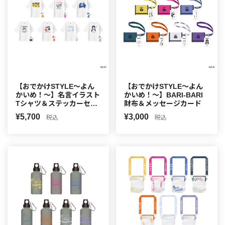
【おでかけSTYLE～よん
【おでかけSTYLE～よん
かいめ！～】名言イラスト
かいめ！～】BARI-BARI
Tシャツ＆ステッカーセッ
財布＆メッセージカード
ト
¥5,700
¥3,000
税込
税込