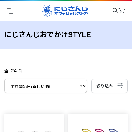
にじさんじおでかけSTYLE
24
全
件
絞り込み