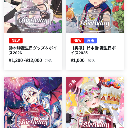
NEW
NEW
再販
鈴木勝誕生日グッズ＆ボイ
【再販】鈴木勝 誕生日ボ
ス2026
イス2025
¥1,200~¥12,000
¥1,000
税込
税込