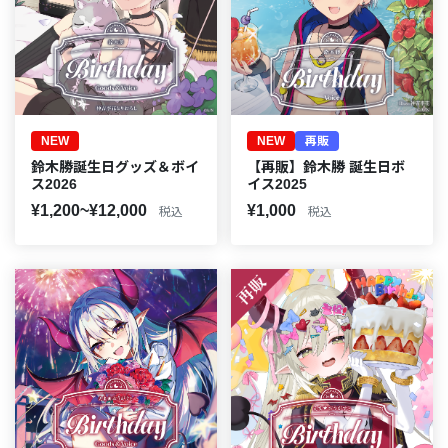
NEW
NEW
再販
鈴木勝誕生日グッズ＆ボイ
【再販】鈴木勝 誕生日ボ
ス2026
イス2025
¥1,200~¥12,000
¥1,000
税込
税込