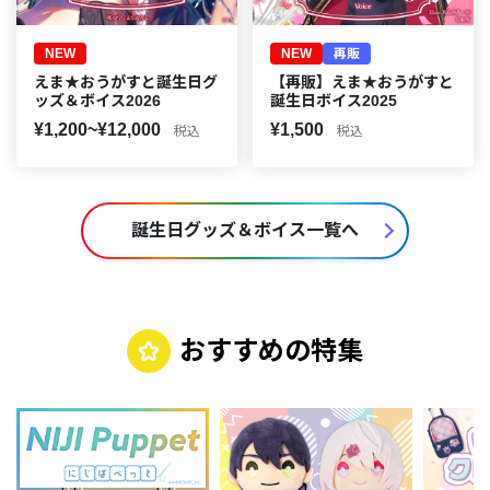
NEW
NEW
再販
えま★おうがすと誕生日グ
【再販】えま★おうがすと
ッズ＆ボイス2026
誕生日ボイス2025
¥1,200~¥12,000
¥1,500
税込
税込
誕生日グッズ＆ボイス一覧へ
おすすめの特集