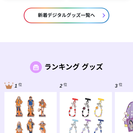
新着デジタルグッズ一覧へ
ランキング グッズ
位
位
位