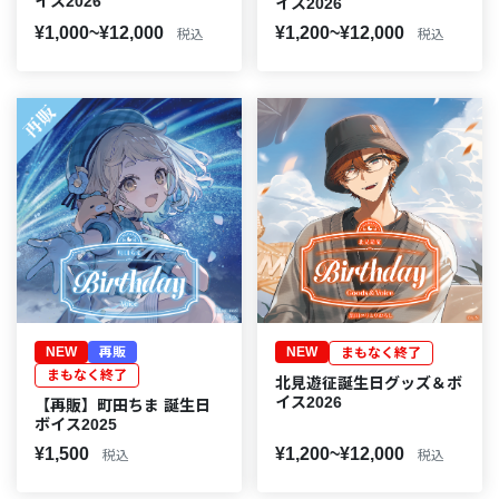
イス2026
イス2026
¥1,000~¥12,000
¥1,200~¥12,000
税込
税込
NEW
再販
NEW
まもなく終了
まもなく終了
北見遊征誕生日グッズ＆ボ
イス2026
【再販】町田ちま 誕生日
ボイス2025
¥1,500
¥1,200~¥12,000
税込
税込