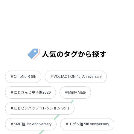
人気のタグから探す
＃ChroNoiR 8th
＃VOLTACTION 4th Anniversary
＃にじさんじ甲子園2026
＃Minty Mate
＃にじピンバッジコレクション Vol.1
＃SMC組 7th Anniversary
＃エデン組 5th Anniversary