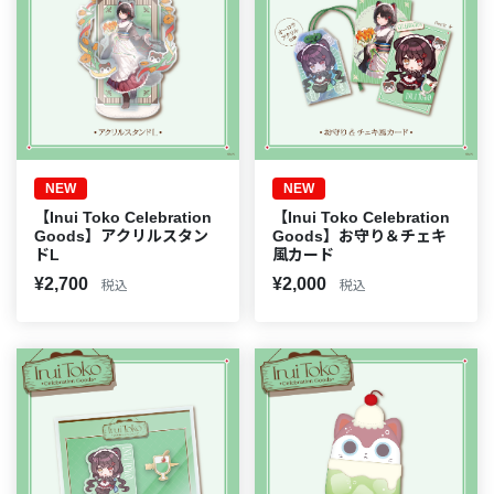
NEW
NEW
【Inui Toko Celebration
【Inui Toko Celebration
Goods】アクリルスタン
Goods】お守り＆チェキ
ドL
風カード
¥2,700
¥2,000
税込
税込