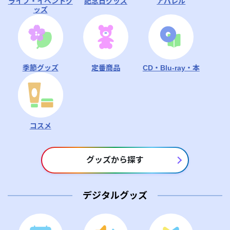
ライブ・イベントグ
記念日グッズ
アパレル
ッズ
季節グッズ
定番商品
CD・Blu-ray・本
コスメ
グッズから探す
デジタルグッズ