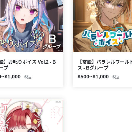
】お叱りボイス Vol.2 - B
【常設】パラレルワール
ープ
ス - Bグループ
0~¥1,000
¥500~¥1,000
税込
税込