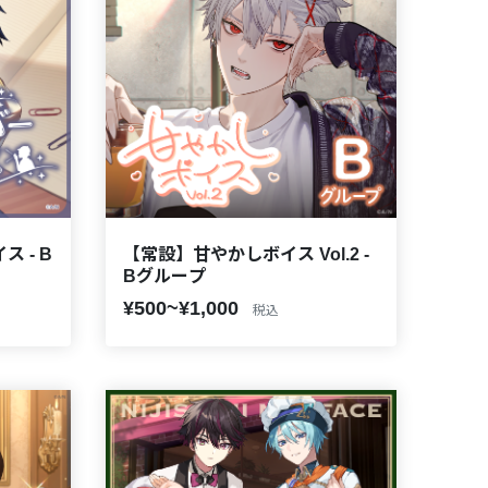
 - B
【常設】甘やかしボイス Vol.2 -
Bグループ
¥500~¥1,000
税込