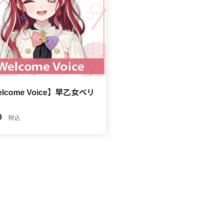
lcome Voice】早乙女ベリ
0
税込