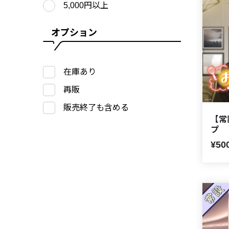
5,000円以上
オプション
在庫あり
再販
販売終了も含める
【常
プ
¥50