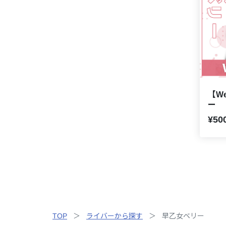
【We
ー
¥50
TOP
ライバーから探す
早乙女ベリー