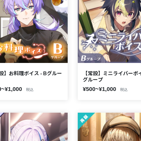
設】お料理ボイス - Bグルー
【常設】ミニライバーボイス
グループ
0~¥1,000
¥500~¥1,000
税込
税込