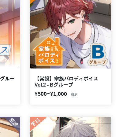
Bグルー
【常設】家族パロディボイス
Vol.2 - Bグループ
¥500~¥1,000
税込