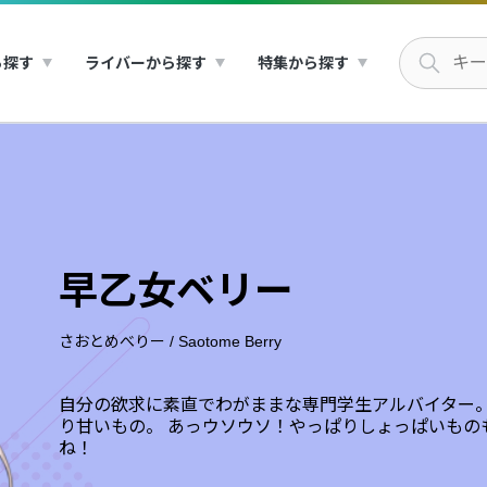
ら探す
ライバーから探す
特集から探す
早乙女ベリー
さおとめべりー
/
Saotome Berry
自分の欲求に素直でわがままな専門学生アルバイター。
り甘いもの。 あっウソウソ！やっぱりしょっぱいもの
ね！