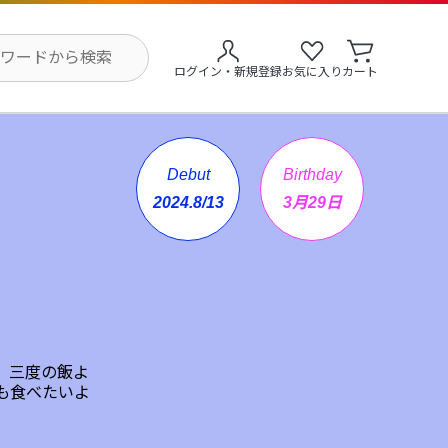
ログイン・新規登録
お気に入り
カート
Debut
Birthday
2024.8/13
3月29日
 三度の飯よ
も食べたいよ